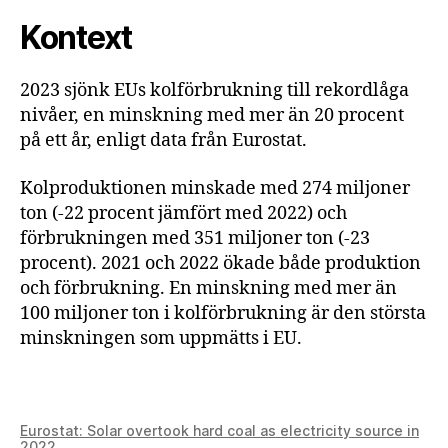
Kontext
2023 sjönk EUs kolförbrukning till rekordlåga
nivåer, en minskning med mer än 20 procent
på ett år, enligt data från Eurostat.
Kolproduktionen minskade med 274 miljoner
ton (-22 procent jämfört med 2022) och
förbrukningen med 351 miljoner ton (-23
procent). 2021 och 2022 ökade både produktion
och förbrukning. En minskning med mer än
100 miljoner ton i kolförbrukning är den största
minskningen som uppmätts i EU.
Eurostat: Solar overtook hard coal as electricity source in
2022