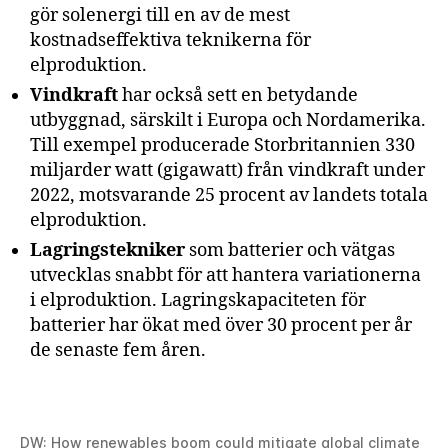
gör solenergi till en av de mest
kostnadseffektiva teknikerna för
elproduktion.
Vindkraft
har också sett en betydande
utbyggnad, särskilt i Europa och Nordamerika.
Till exempel producerade Storbritannien 330
miljarder watt (gigawatt) från vindkraft under
2022, motsvarande 25 procent av landets totala
elproduktion.
Lagringstekniker
som batterier och vätgas
utvecklas snabbt för att hantera variationerna
i elproduktion. Lagringskapaciteten för
batterier har ökat med över 30 procent per år
de senaste fem åren.
DW: How renewables boom could mitigate global climate