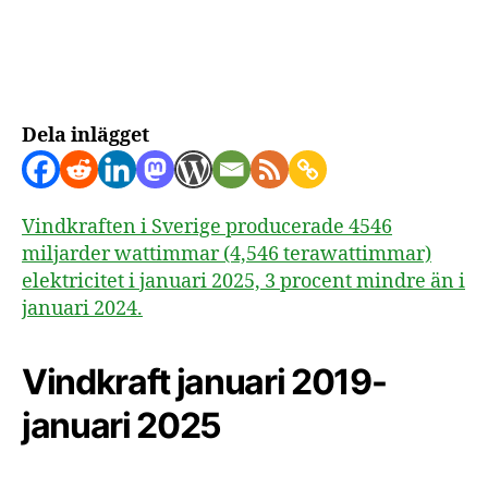
Vindkraft
i
Sverige
januari
2025
Dela inlägget
Vindkraften i Sverige producerade 4546
miljarder wattimmar (4,546 terawattimmar)
elektricitet i januari 2025, 3 procent mindre än i
januari 2024.
Vindkraft januari 2019-
januari 2025