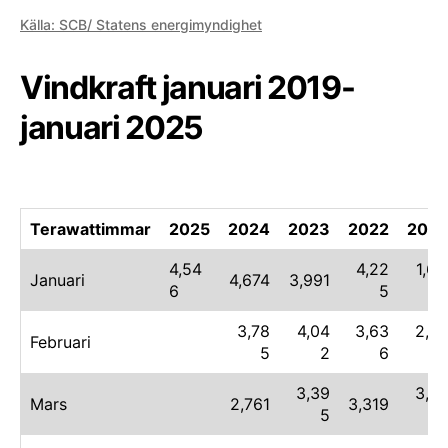
Källa: SCB/ Statens energimyndighet
Vindkraft januari 2019-
januari 2025
Terawattimmar
2025
2024
2023
2022
2021
4,54
4,22
1,62
Januari
4,674
3,991
6
5
6
3,78
4,04
3,63
2,41
Februari
5
2
6
3
3,39
3,01
Mars
2,761
3,319
5
3