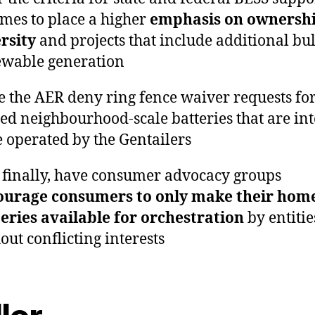
mes to place a higher
emphasis on ownersh
rsity
and projects that include additional bu
ewable generation
 the AER deny ring fence waiver requests fo
d neighbourhood-scale batteries that are in
e operated by the Gentailers
finally, have consumer advocacy groups
ourage consumers to only make their hom
eries available for orchestration
by entitie
out conflicting interests