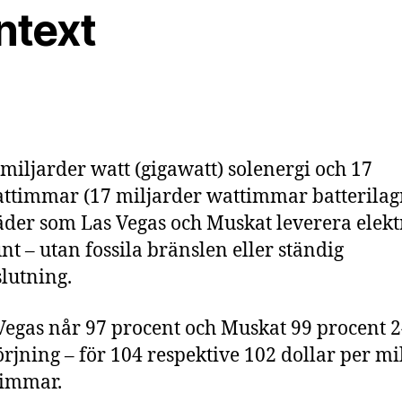
ntext
miljarder watt (gigawatt) solenergi och 17
ttimmar (17 miljarder wattimmar batterilag
äder som Las Vegas och Muskat leverera elektr
unt – utan fossila bränslen eller ständig
lutning.
Vegas når 97 procent och Muskat 99 procent 2
örjning – för 104 respektive 102 dollar per mi
immar.