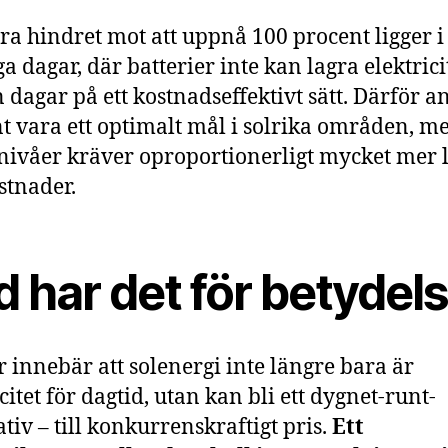
ora hindret mot att uppnå 100 procent ligger i
a dagar, där batterier inte kan lagra elektrici
 dagar på ett kostnadseffektivt sätt. Därför a
t vara ett optimalt mål i solrika områden, m
nivåer kräver oproportionerligt mycket mer 
stnader.
 har det för betydel
r innebär att solenergi inte längre bara är
citet för dagtid, utan kan bli ett dygnet-runt-
ativ – till konkurrenskraftigt pris.
Ett