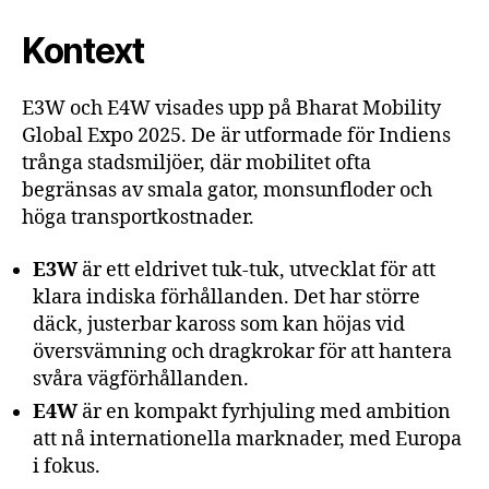
Kontext
E3W och E4W visades upp på Bharat Mobility
Global Expo 2025. De är utformade för Indiens
trånga stadsmiljöer, där mobilitet ofta
begränsas av smala gator, monsunfloder och
höga transportkostnader.
E3W
är ett eldrivet tuk-tuk, utvecklat för att
klara indiska förhållanden. Det har större
däck, justerbar kaross som kan höjas vid
översvämning och dragkrokar för att hantera
svåra vägförhållanden.
E4W
är en kompakt fyrhjuling med ambition
att nå internationella marknader, med Europa
i fokus.