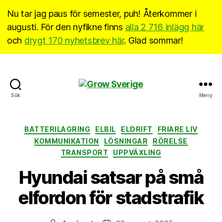
Nu tar jag paus för semester, puh! Återkommer i
augusti. För den nyfikne finns
alla 2 716 inlägg här
och
drygt 170 nyhetsbrev här
. Glad sommar!
Grow
Sök
Meny
Sverige
Kategorier
BATTERILAGRING
ELBIL
ELDRIFT
FRIARE LIV
KOMMUNIKATION
LÖSNINGAR
RÖRELSE
TRANSPORT
UPPVÄXLING
Hyundai satsar på små
elfordon för stadstrafik