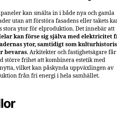
paneler kan smälta in i både nya och gamla
der utan att förstöra fasadens eller takets ka
 stora ytor för elproduktion. Det innebär att
elar kan förse sig själva med elektricitet 
adernas ytor, samtidigt som kulturhistori
er bevaras
. Arkitekter och fastighetsägare får
 större frihet att kombinera estetik med
nytta, vilket kan påskynda uppväxlingen av
uktion från fri energi i hela samhället.
lor