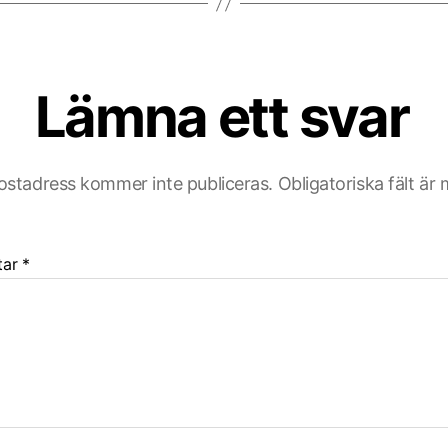
Lämna ett svar
ostadress kommer inte publiceras.
Obligatoriska fält är
tar
*