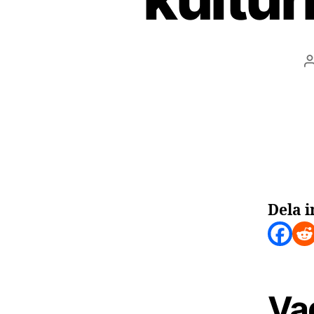
Dela i
Va