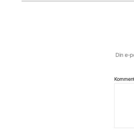
Din e-p
Kommen