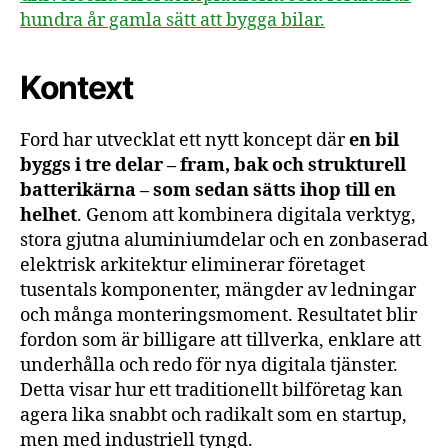
hundra år gamla sätt att bygga bilar.
Kontext
Ford har utvecklat ett nytt koncept där
en bil
byggs i tre delar – fram, bak och strukturell
batterikärna – som sedan sätts ihop till en
helhet
. Genom att kombinera digitala verktyg,
stora gjutna aluminiumdelar och en zonbaserad
elektrisk arkitektur eliminerar företaget
tusentals komponenter, mängder av ledningar
och många monteringsmoment. Resultatet blir
fordon som är billigare att tillverka, enklare att
underhålla och redo för nya digitala tjänster.
Detta visar hur ett traditionellt bilföretag kan
agera lika snabbt och radikalt som en startup,
men med industriell tyngd.