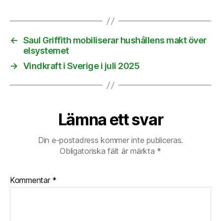
←
Saul Griffith mobiliserar hushållens makt över
elsystemet
→
Vindkraft i Sverige i juli 2025
Lämna ett svar
Din e-postadress kommer inte publiceras.
Obligatoriska fält är märkta
*
Kommentar
*