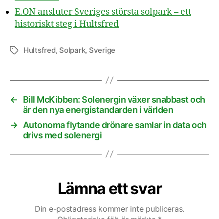
E.ON ansluter Sveriges största solpark – ett
historiskt steg i Hultsfred
Hultsfred
,
Solpark
,
Sverige
Etiketter
←
Bill McKibben: Solenergin växer snabbast och
är den nya energistandarden i världen
→
Autonoma flytande drönare samlar in data och
drivs med solenergi
Lämna ett svar
Din e-postadress kommer inte publiceras.