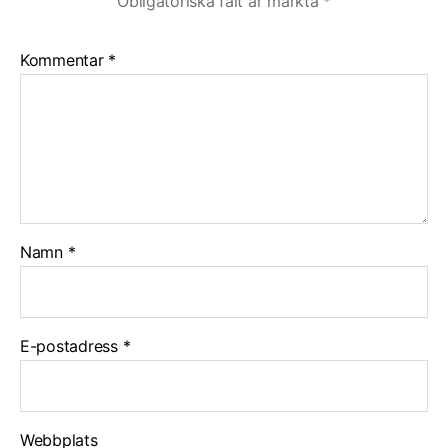
Obligatoriska fält är märkta
*
Kommentar
*
Namn
*
E-postadress
*
Webbplats