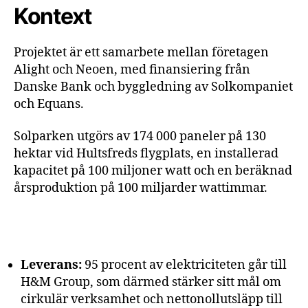
Kontext
Projektet är ett samarbete mellan företagen
Alight och Neoen, med finansiering från
Danske Bank och byggledning av Solkompaniet
och Equans.
Solparken utgörs av 174 000 paneler på 130
hektar vid Hultsfreds flygplats, en installerad
kapacitet på 100 miljoner watt och en beräknad
årsproduktion på 100 miljarder wattimmar.
Leverans:
95 procent av elektriciteten går till
H&M Group, som därmed stärker sitt mål om
cirkulär verksamhet och nettonollutsläpp till