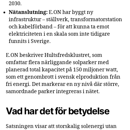
2030.
Nätanslutning:
E.ON har byggt ny
infrastruktur – ställverk, transformatorstation
och kabelförband – för att kunna ta emot
elektriciteten i en skala som inte tidigare
funnits i Sverige.
E.ON beskriver Hultsfredsklustret, som
omfattar flera närliggande solparker med
planerad total kapacitet på 150 miljoner watt,
som ett genombrott i svensk elproduktion från
fri energi. Det markerar en ny nivå där större,
samordnade parker integreras i nätet.
Vad har det för betydelse
Satsningen visar att storskalig solenergi utan