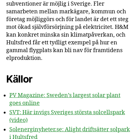
subventioner är möjlig i Sverige. Fler
samarbeten mellan markägare, kommun och
företag möjliggörs och för landet är det ett steg
mot ökad självförsörjning på elektricitet. H&M
kan konkret minska sin klimatpåverkan, och
Hultsfred får ett tydligt exempel på hur en
gammal flygplats kan bli nav för framtidens
elproduktion.
Källor
PV Magazine: Sweden’s largest solar plant
goes online
SVT: Här invigs Sveriges största solcellspark
(video)
Solenerginyheter.se: Alight driftsätter solpark
i Hultsfred