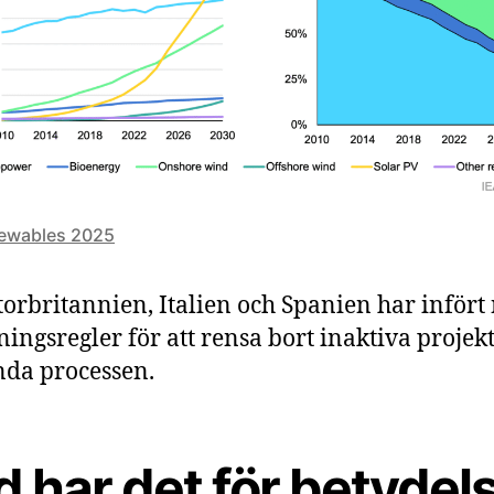
newables 2025
torbritannien, Italien och Spanien har infört
ningsregler för att rensa bort inaktiva projek
da processen.
 har det för betydel