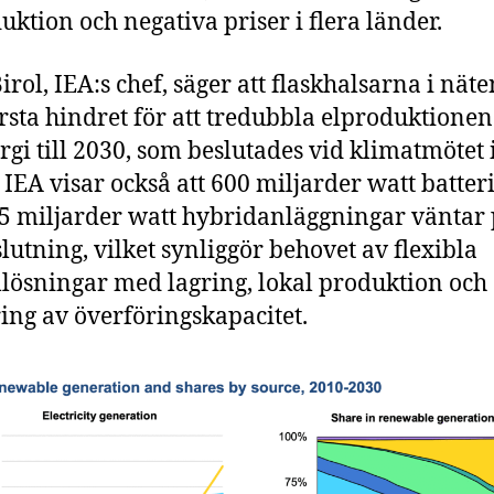
uktion och negativa priser i flera länder.
irol, IEA:s chef, säger att flaskhalsarna i näte
örsta hindret för att tredubbla elproduktionen
ergi till 2030, som beslutades vid klimatmötet 
 IEA visar också att 600 miljarder watt batter
5 miljarder watt hybridanläggningar väntar
lutning, vilket synliggör behovet av flexibla
lösningar med lagring, lokal produktion och
ing av överföringskapacitet.