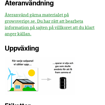
Återanvändning
Återanvänd gärna materialet på
growsverige.se. Du har rätt att bearbeta
information på sajten på villkoret att du klart
anger källan.
Uppväxling