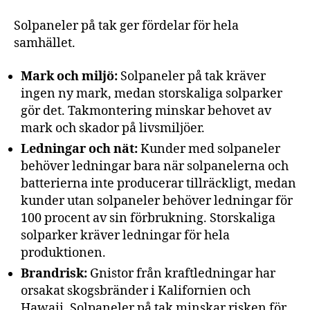
Solpaneler på tak ger fördelar för hela
samhället.
Mark och miljö:
Solpaneler på tak kräver
ingen ny mark, medan storskaliga solparker
gör det. Takmontering minskar behovet av
mark och skador på livsmiljöer.
Ledningar och nät:
Kunder med solpaneler
behöver ledningar bara när solpanelerna och
batterierna inte producerar tillräckligt, medan
kunder utan solpaneler behöver ledningar för
100 procent av sin förbrukning. Storskaliga
solparker kräver ledningar för hela
produktionen.
Brandrisk:
Gnistor från kraftledningar har
orsakat skogsbränder i Kalifornien och
Hawaii. Solpaneler på tak minskar risken för