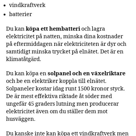
vindkraftverk
batterier
Du kan
köpa ett hembatteri
och lagra
elektricitet på natten, minska dina kostnader
på eftermiddagen när elektriciteten är dyr och
samtidigt minska trycket på elnätet. Det är en
klimatåtgärd.
Du kan köpa en
solpanel och en växelriktare
och be en elektriker koppla till elnätet.
Solpaneler kostar idag runt 1500 kronor styck.
De är mest effektiva riktade åt söder med
ungefär 45 graders lutning men producerar
elektricitet även om du ställer dem mot
husväggen.
Du kanske inte kan köpa ett vindkraftverk men