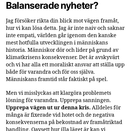
Balanserade nyheter?
Jag försöker rikta din blick mot vägen framåt,
hur vi kan lösa detta. Jag är inte naiv och saknar
inte empati, världen går igenom den kanske
mest hotfulla utvecklingen i människans
historia. Människor dör och lider på grund av
klimatkrisens konsekvenser. Det är avskyvärt
och vi har alla ett moraliskt ansvar att ställa upp
både för varandra och för oss själva.
Människans framtid står faktiskt på spel.
Men vi misslyckas att klargöra problemets
lösning för varandra. Upprepa sanningen.
Upprepa vägen ut ur denna kris.
Alldeles för
många är fixerade vid hotet och de negativa
konsekvenserna på bekostnad av framåtriktad
handling. Oavsett hur illa läget är kan vi