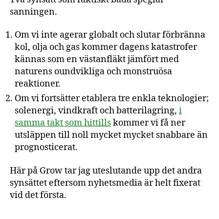
sanningen.
Om vi inte agerar globalt och slutar förbränna
kol, olja och gas kommer dagens katastrofer
kännas som en västanfläkt jämfört med
naturens oundvikliga och monstruösa
reaktioner.
Om vi fortsätter etablera tre enkla teknologier;
solenergi, vindkraft och batterilagring,
i
samma takt som hittills
kommer vi få ner
utsläppen till noll mycket mycket snabbare än
prognosticerat.
Här på Grow tar jag uteslutande upp det andra
synsättet eftersom nyhetsmedia är helt fixerat
vid det första.