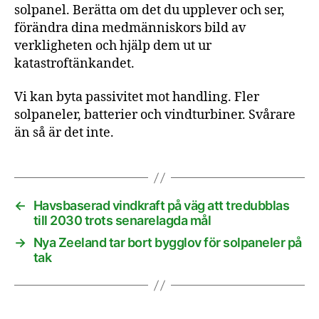
solpanel. Berätta om det du upplever och ser,
förändra dina medmänniskors bild av
verkligheten och hjälp dem ut ur
katastroftänkandet.
Vi kan byta passivitet mot handling. Fler
solpaneler, batterier och vindturbiner. Svårare
än så är det inte.
←
Havsbaserad vindkraft på väg att tredubblas
till 2030 trots senarelagda mål
→
Nya Zeeland tar bort bygglov för solpaneler på
tak