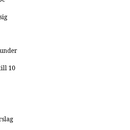
sig
 under
ill 10
rslag