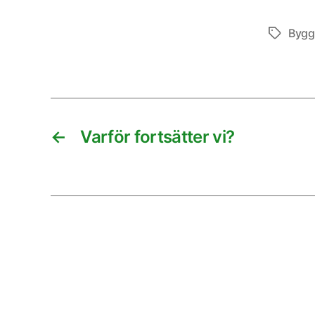
Bygg
Etiketter
←
Varför fortsätter vi?