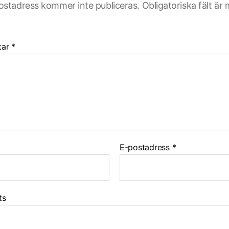
ostadress kommer inte publiceras.
Obligatoriska fält är
tar
*
E-postadress
*
ts