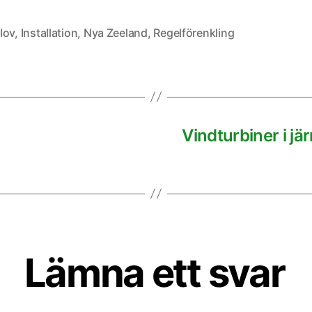
lov
,
Installation
,
Nya Zeeland
,
Regelförenkling
Vindturbiner i jä
Lämna ett svar