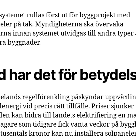
ystemet rullas först ut för byggprojekt med
eler på tak. Myndigheterna ska övervaka
erna innan systemet utvidgas till andra typer
ra byggnader.
 har det för betydel
elands regelförenkling påskyndar uppväxli
energi vid precis rätt tillfälle. Priser sjunker
len kan bidra till landets elektrifiering en ma
ägare som tidigare fick vänta veckor på bygg
 tusentals kronor kan nu installera solpanele