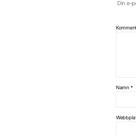
Din e-p
Kommen
Namn
*
Webbpla