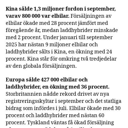
Kina sålde 1,3 miljoner fordon i september,
varav 800 000 var elbilar.
Försäljningen av
elbilar ökade med 28 procent jämfört med
föregående år, medan laddhybrider minskade
med 2 procent. Under januari till september
2025 har nästan 9 miljoner elbilar och
laddhybrider sålts i Kina, en ökning med 24
procent. Kina står för omkring två tredjedelar
av den globala försäljningen.
Europa sålde 427 000 elbilar och
laddhybrider, en ökning med 36 procent.
Storbritannien nådde rekord drivet av nya
registreringsskyltar i september och det statliga
bidrag som infördes i juli. Elbilar ökade med 30
procent och laddhybrider med nästan 60
procent. Tyskland väntas få ökad försäljning