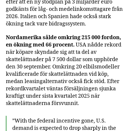
efter att en ny stödplan på 3 miljarder euro
godkänts för låg- och medelinkomsttagare från
2026. Italien och Spanien hade också stark
ökning tack vare bidragssystem.
Nordamerika sålde omkring 215 000 fordon,
en ökning med 66 procent.
USA nådde rekord
när köpare skyndade sig att ta del av
skattelättnader på 7 500 dollar som upphörde
den 30 september. Omkring 20 elbilsmodeller
kvalificerade för skattelättnaden vid köp,
medan leasingalternativ också fick stöd. Efter
rekordkvartalet väntas försäljningen sjunka
kraftigt under sista kvartalet 2025 när
skattelättnaderna försvunnit.
”With the federal incentive gone, U.S.
demand is expected to drop sharply in the