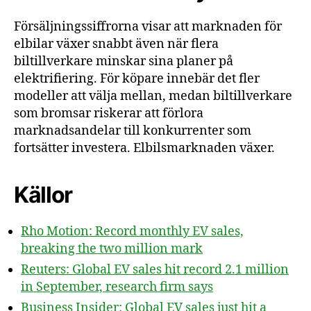
Försäljningssiffrorna visar att marknaden för
elbilar växer snabbt även när flera
biltillverkare minskar sina planer på
elektrifiering. För köpare innebär det fler
modeller att välja mellan, medan biltillverkare
som bromsar riskerar att förlora
marknadsandelar till konkurrenter som
fortsätter investera. Elbilsmarknaden växer.
Källor
Rho Motion: Record monthly EV sales,
breaking the two million mark
Reuters: Global EV sales hit record 2.1 million
in September, research firm says
Business Insider: Global EV sales just hit a