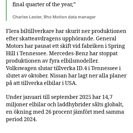
final quarter of the year,”
Charles Lester, Rho Motion data manager
Flera biltillverkare har skurit ner produktionen
efter skatteavdragens upphörande. General
Motors har pausat ett skift vid fabriken i Spring
Hill i Tennessee. Mercedes-Benz har stoppat
produktionen av fyra elbilsmodeller.
Volkswagen slutar tillverka ID.4 i Tennessee i
slutet av oktober. Nissan har lagt ner alla planer
på att tillverka elbilar i USA.
Under januari till september 2025 har 14,7
miljoner elbilar och laddhybrider sålts globalt,
en ökning med 26 procent jämfört med samma
period 2024.