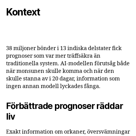
Kontext
38 miljoner bönder i 13 indiska delstater fick
prognoser som var mer träffsäkra än
traditionella system. AI-modellen förutsåg både
när monsunen skulle komma och när den
skulle stanna av i 20 dagar, information som
ingen annan modell lyckades fånga.
Förbättrade prognoser räddar
liv
Exakt information om orkaner, översvämningar