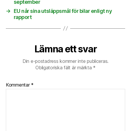
september
→
EU når sina utsläppsmål för bilar enligt ny
rapport
Lämna ett svar
Din e-postadress kommer inte publiceras.
Obligatoriska fält är märkta
*
Kommentar
*