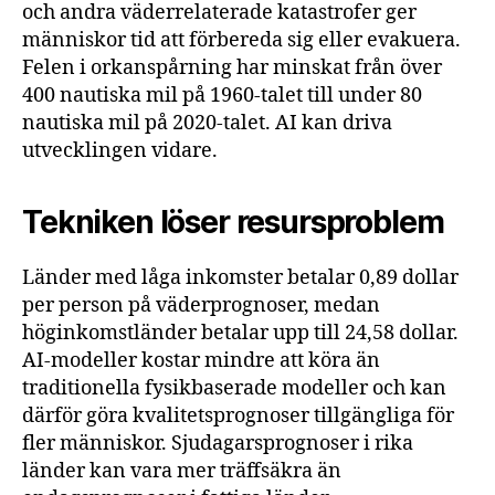
och andra väderrelaterade katastrofer ger
människor tid att förbereda sig eller evakuera.
Felen i orkanspårning har minskat från över
400 nautiska mil på 1960-talet till under 80
nautiska mil på 2020-talet. AI kan driva
utvecklingen vidare.
Tekniken löser resursproblem
Länder med låga inkomster betalar 0,89 dollar
per person på väderprognoser, medan
höginkomstländer betalar upp till 24,58 dollar.
AI-modeller kostar mindre att köra än
traditionella fysikbaserade modeller och kan
därför göra kvalitetsprognoser tillgängliga för
fler människor. Sjudagarsprognoser i rika
länder kan vara mer träffsäkra än