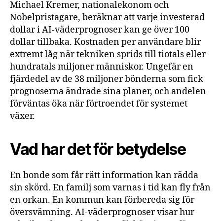
Michael Kremer, nationalekonom och
Nobelpristagare, beräknar att varje investerad
dollar i AI-väderprognoser kan ge över 100
dollar tillbaka. Kostnaden per användare blir
extremt låg när tekniken sprids till tiotals eller
hundratals miljoner människor. Ungefär en
fjärdedel av de 38 miljoner bönderna som fick
prognoserna ändrade sina planer, och andelen
förväntas öka när förtroendet för systemet
växer.
Vad har det för betydelse
En bonde som får rätt information kan rädda
sin skörd. En familj som varnas i tid kan fly från
en orkan. En kommun kan förbereda sig för
översvämning. AI-väderprognoser visar hur