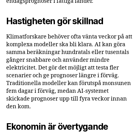
endagsprognoser i fattiga länder.
Hastigheten gör skillnad
Klimatforskare behöver ofta vänta veckor på att
komplexa modeller ska bli klara. AI kan göra
samma beräkningar hundratals eller tusentals
gånger snabbare och använder mindre
elektricitet. Det gör det möjligt att testa fler
scenarier och ge prognoser längre i förväg.
Traditionella modeller kan förutspå monsunen
fem dagar i förväg, medan AI-systemet
skickade prognoser upp till fyra veckor innan
den kom.
Ekonomin är övertygande