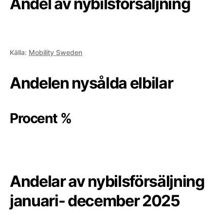
Andel av nybilsförsäljning
Källa:
Mobility Sweden
Andelen nysålda elbilar
Procent %
Andelar av nybilsförsäljning
januari- december 2025