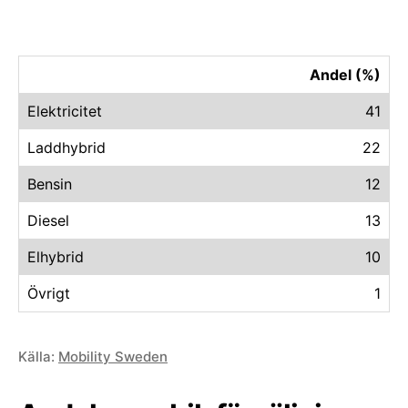
Andel (%)
Elektricitet
41
Laddhybrid
22
Bensin
12
Diesel
13
Elhybrid
10
Övrigt
1
Källa:
Mobility Sweden