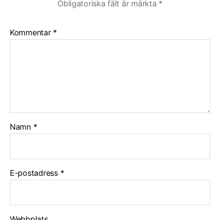
Obligatoriska fält är märkta
*
Kommentar
*
Namn
*
E-postadress
*
Webbplats