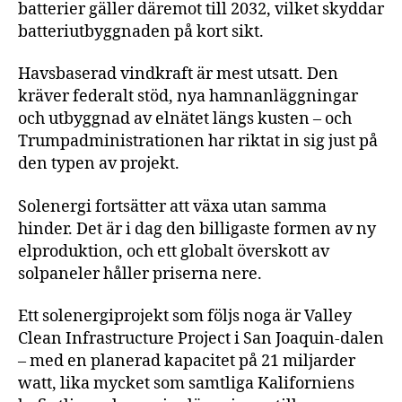
batterier gäller däremot till 2032, vilket skyddar
batteriutbyggnaden på kort sikt.
Havsbaserad vindkraft är mest utsatt. Den
kräver federalt stöd, nya hamnanläggningar
och utbyggnad av elnätet längs kusten – och
Trumpadministrationen har riktat in sig just på
den typen av projekt.
Solenergi fortsätter att växa utan samma
hinder. Det är i dag den billigaste formen av ny
elproduktion, och ett globalt överskott av
solpaneler håller priserna nere.
Ett solenergiprojekt som följs noga är Valley
Clean Infrastructure Project i San Joaquin-dalen
– med en planerad kapacitet på 21 miljarder
watt, lika mycket som samtliga Kaliforniens