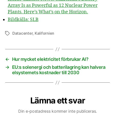
Array Is as Powerful as 12 Nuclear Power
Plants. Here’s What’s on the Horizon.
Bildkälla: SLB
Datacenter
,
Kalifornien
Etiketter
←
Hur mycket elektricitet förbrukar AI?
→
EU:s solenergi och batterilagring kan halvera
elsystemets kostnader till 2030
Lämna ett svar
Din e-postadress kommer inte publiceras.