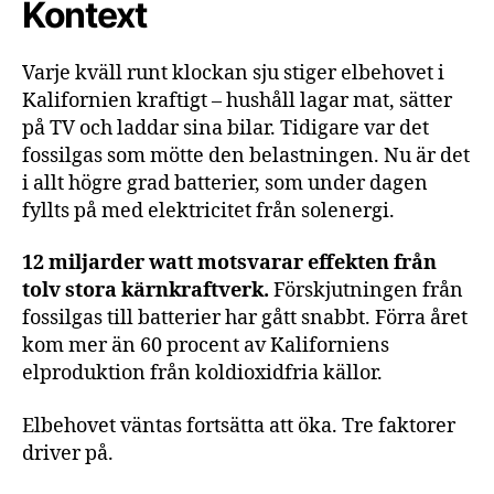
Kontext
Varje kväll runt klockan sju stiger elbehovet i
Kalifornien kraftigt – hushåll lagar mat, sätter
på TV och laddar sina bilar. Tidigare var det
fossilgas som mötte den belastningen. Nu är det
i allt högre grad batterier, som under dagen
fyllts på med elektricitet från solenergi.
12 miljarder watt motsvarar effekten från
tolv stora kärnkraftverk.
Förskjutningen från
fossilgas till batterier har gått snabbt. Förra året
kom mer än 60 procent av Kaliforniens
elproduktion från koldioxidfria källor.
Elbehovet väntas fortsätta att öka. Tre faktorer
driver på.