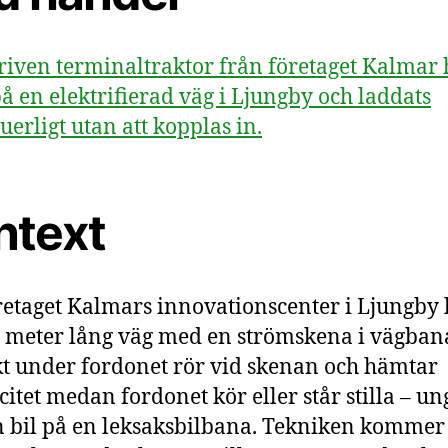
riven terminaltraktor från företaget Kalmar 
på en elektrifierad väg i Ljungby och laddats
uerligt utan att kopplas in.
ntext
retaget Kalmars innovationscenter i Ljungby 
 meter lång väg med en strömskena i vägban
t under fordonet rör vid skenan och hämtar
icitet medan fordonet kör eller står stilla – un
 bil på en leksaksbilbana. Tekniken kommer