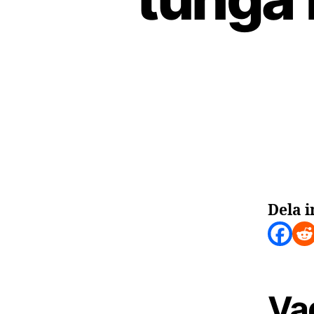
Dela i
Va