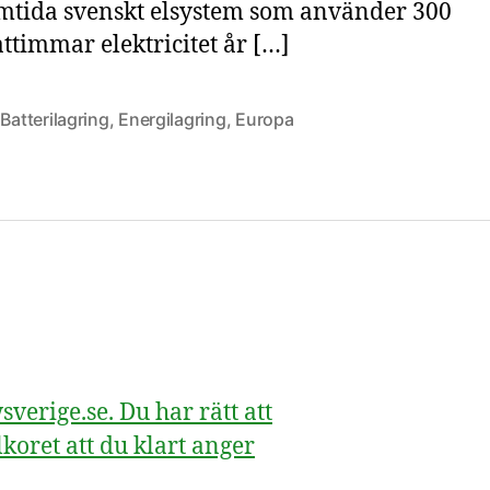
amtida svenskt elsystem som använder 300
ttimmar elektricitet år […]
,
Batterilagring
,
Energilagring
,
Europa
erige.se. Du har rätt att
koret att du klart anger