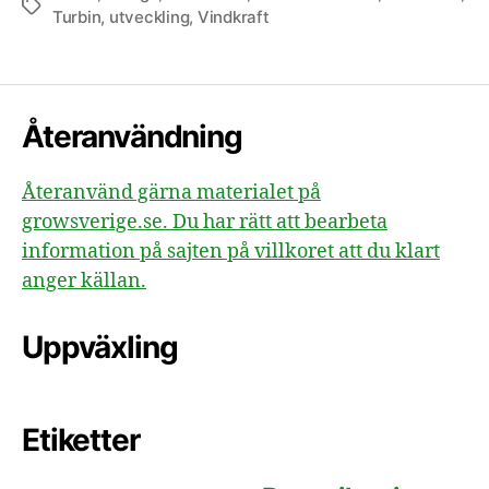
Etiketter
Turbin
,
utveckling
,
Vindkraft
Återanvändning
Återanvänd gärna materialet på
growsverige.se. Du har rätt att bearbeta
information på sajten på villkoret att du klart
anger källan.
Uppväxling
Etiketter