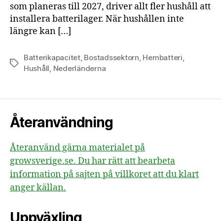
som planeras till 2027, driver allt fler hushåll att
installera batterilager. När hushållen inte
längre kan […]
Batterikapacitet
,
Bostadssektorn
,
Hembatteri
,
Etiketter
Hushåll
,
Nederländerna
Återanvändning
Återanvänd gärna materialet på
growsverige.se. Du har rätt att bearbeta
information på sajten på villkoret att du klart
anger källan.
Uppväxling