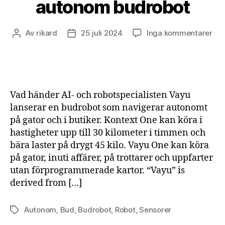
autonom budrobot
till
Av
rikard
25 juli 2024
Inga kommentarer
Inläggsförfattare
Inläggsdatum
Va
lan
One
en
au
Vad händer AI- och robotspecialisten Vayu
bud
lanserar en budrobot som navigerar autonomt
på gator och i butiker. Kontext One kan köra i
hastigheter upp till 30 kilometer i timmen och
bära laster på drygt 45 kilo. Vayu One kan köra
på gator, inuti affärer, på trottarer och uppfarter
utan förprogrammerade kartor. “Vayu” is
derived from […]
Autonom
,
Bud
,
Budrobot
,
Robot
,
Sensorer
Etiketter