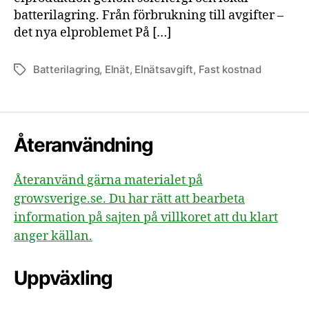
batterilagring. Från förbrukning till avgifter –
det nya elproblemet På […]
Batterilagring
,
Elnät
,
Elnätsavgift
,
Fast kostnad
Etiketter
Återanvändning
Återanvänd gärna materialet på
growsverige.se. Du har rätt att bearbeta
information på sajten på villkoret att du klart
anger källan.
Uppväxling