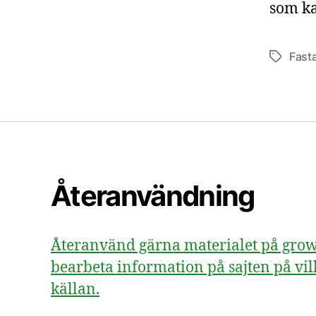
som ka
Fast
Etiketter
Återanvändning
Återanvänd gärna materialet på growsv
bearbeta information på sajten på vill
källan.