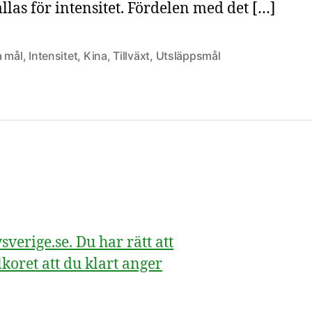
llas för intensitet. Fördelen med det […]
a mål
,
Intensitet
,
Kina
,
Tillväxt
,
Utsläppsmål
erige.se. Du har rätt att
koret att du klart anger