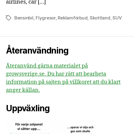
airlines, car […]
Bensinbil
,
Flygresor
,
Reklamförbud
,
Skottland
,
SUV
Etiketter
Återanvändning
Återanvänd gärna materialet på
growsverige.se. Du har rätt att bearbeta
information på sajten på villkoret att du klart
anger källan.
Uppväxling