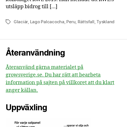
utsläpp bidrog till […]
Glaciär
,
Lago Palcacocha
,
Peru
,
Rättsfall
,
Tyskland
Etiketter
Återanvändning
Återanvänd gärna materialet på
growsverige.se. Du har rätt att bearbeta
information på sajten på villkoret att du klart
anger källan.
Uppväxling