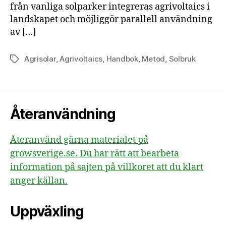
från vanliga solparker integreras agrivoltaics i
landskapet och möjliggör parallell användning
av […]
Agrisolar
,
Agrivoltaics
,
Handbok
,
Metod
,
Solbruk
Etiketter
Återanvändning
Återanvänd gärna materialet på
growsverige.se. Du har rätt att bearbeta
information på sajten på villkoret att du klart
anger källan.
Uppväxling