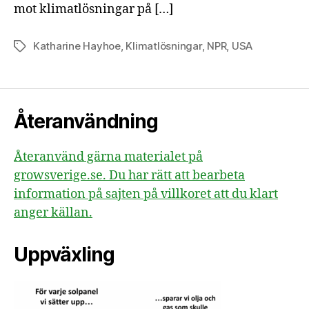
mot klimatlösningar på […]
Katharine Hayhoe
,
Klimatlösningar
,
NPR
,
USA
Etiketter
Återanvändning
Återanvänd gärna materialet på
growsverige.se. Du har rätt att bearbeta
information på sajten på villkoret att du klart
anger källan.
Uppväxling