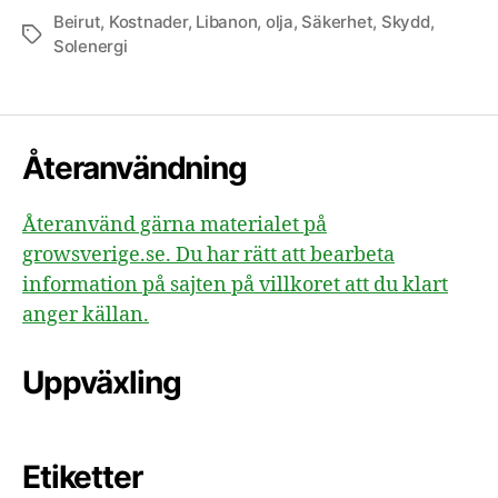
Beirut
,
Kostnader
,
Libanon
,
olja
,
Säkerhet
,
Skydd
,
Etiketter
Solenergi
Återanvändning
Återanvänd gärna materialet på
growsverige.se. Du har rätt att bearbeta
information på sajten på villkoret att du klart
anger källan.
Uppväxling
Etiketter