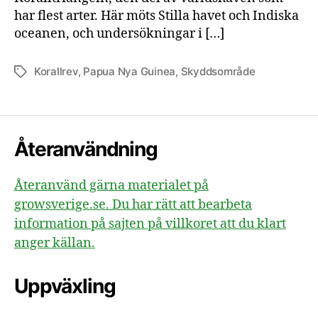
har flest arter. Här möts Stilla havet och Indiska
oceanen, och undersökningar i […]
Korallrev
,
Papua Nya Guinea
,
Skyddsområde
Etiketter
Återanvändning
Återanvänd gärna materialet på
growsverige.se. Du har rätt att bearbeta
information på sajten på villkoret att du klart
anger källan.
Uppväxling