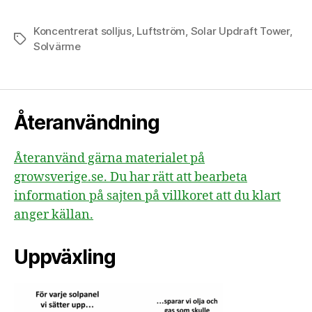
Koncentrerat solljus
,
Luftström
,
Solar Updraft Tower
,
Etiketter
Solvärme
Återanvändning
Återanvänd gärna materialet på
growsverige.se. Du har rätt att bearbeta
information på sajten på villkoret att du klart
anger källan.
Uppväxling