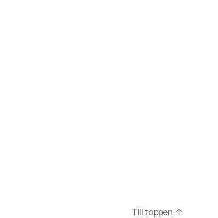
Till toppen
↑