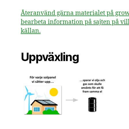
Återanvänd gärna materialet på growsv
bearbeta information på sajten på vill
källan.
Uppväxling