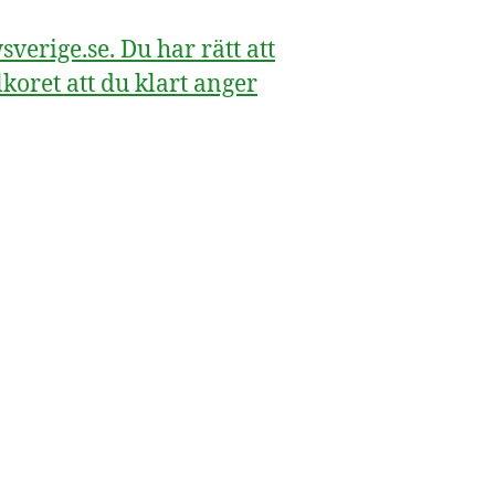
erige.se. Du har rätt att
koret att du klart anger