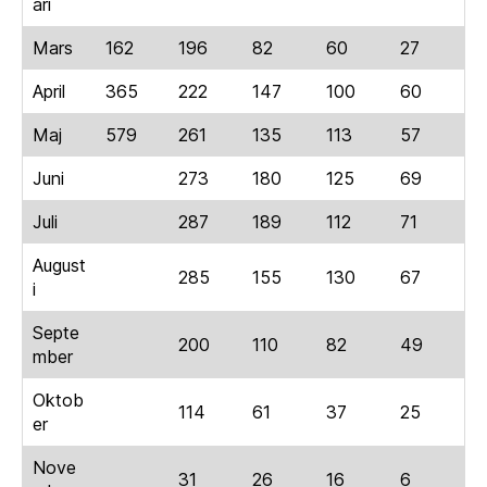
ari
Mars
162
196
82
60
27
April
365
222
147
100
60
Maj
579
261
135
113
57
Juni
273
180
125
69
Juli
287
189
112
71
August
285
155
130
67
i
Septe
200
110
82
49
mber
Oktob
114
61
37
25
er
Nove
31
26
16
6