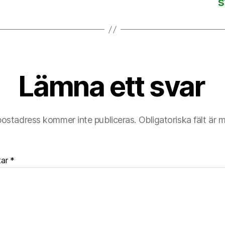
s
Lämna ett svar
postadress kommer inte publiceras.
Obligatoriska fält är 
tar
*