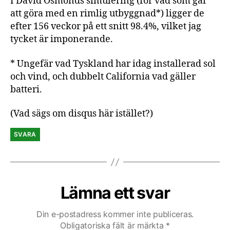
I David Osmonds simulering (för vad som går
att göra med en rimlig utbyggnad*) ligger de
efter 156 veckor på ett snitt 98.4%, vilket jag
tycket är imponerande.
* Ungefär vad Tyskland har idag installerad sol
och vind, och dubbelt California vad gäller
batteri.
(Vad sägs om disqus här istället?)
SVARA
Lämna ett svar
Din e-postadress kommer inte publiceras.
Obligatoriska fält är märkta
*