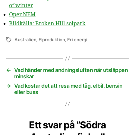
of winter
OpenNEM
Bildkälla: Broken Hill solpark
Australien
,
Elproduktion
,
Fri energi
Etiketter
←
Vad händer med andningsluften när utsläppen
minskar
→
Vad kostar det att resa med tåg, elbil, bensin
eller buss
Ett svar på ”Södra