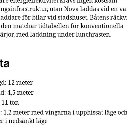
are energieffektivitet krävs ingen kostsam
ngsinfrastruktur, utan Nova laddas vid en va
addare för bilar vid stadshuset. Båtens räckv
t den matchar tidtabellen för konventionella
färjor, med laddning under lunchrasten.
ta
d: 12 meter
d: 4,5 meter
: 11 ton
: 1,2 meter med vingarna i upphissat läge och
r i nedsänkt läge