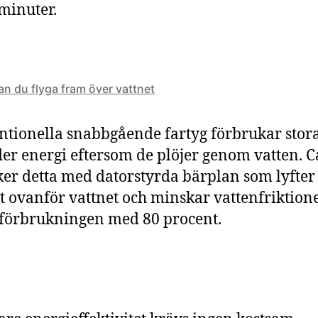
 minuter.
an du flyga fram över vattnet
tionella snabbgående fartyg förbrukar stor
r energi eftersom de plöjer genom vatten. 
er detta med datorstyrda bärplan som lyfter
t ovanför vattnet och minskar vattenfriktion
förbrukningen med 80 procent.