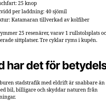
chfart: 25 knop
vidd per laddning: 40 sjömil
ktur: Katamaran tillverkad av kolfiber
ymmer 25 resenärer, varav 1 rullstolsplats o
terade sittplatser. Tre cyklar ryms i kupén.
 har det för betydel
buren stadstrafik med eldrift är snabbare än 
ed bil, billigare och skyddar naturen från
ningar.