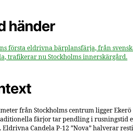
d händer
ns första eldrivna bärplansfärja, från svensk
a, trafikerar nu Stockholms innerskärgård.
ntext
ometer från Stockholms centrum ligger Ekerö
aditionella färjor tar pendling i rusningstid 
 Eldrivna Candela P-12 ”Nova” halverar rest