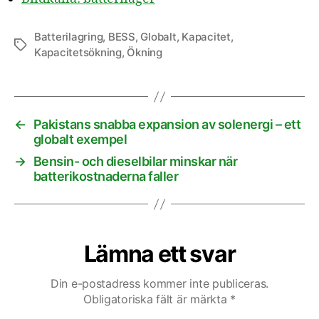
Batterilagring
,
BESS
,
Globalt
,
Kapacitet
,
Etiketter
Kapacitetsökning
,
Ökning
←
Pakistans snabba expansion av solenergi – ett
globalt exempel
→
Bensin- och dieselbilar minskar när
batterikostnaderna faller
Lämna ett svar
Din e-postadress kommer inte publiceras.
Obligatoriska fält är märkta
*