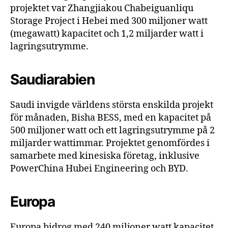
projektet var Zhangjiakou Chabeiguanliqu
Storage Project i Hebei med 300 miljoner watt
(megawatt) kapacitet och 1,2 miljarder watt i
lagringsutrymme.
Saudiarabien
Saudi invigde världens största enskilda projekt
för månaden, Bisha BESS, med en kapacitet på
500 miljoner watt och ett lagringsutrymme på 2
miljarder wattimmar. Projektet genomfördes i
samarbete med kinesiska företag, inklusive
PowerChina Hubei Engineering och BYD.
Europa
Europa bidrog med 240 miljoner watt kapacitet