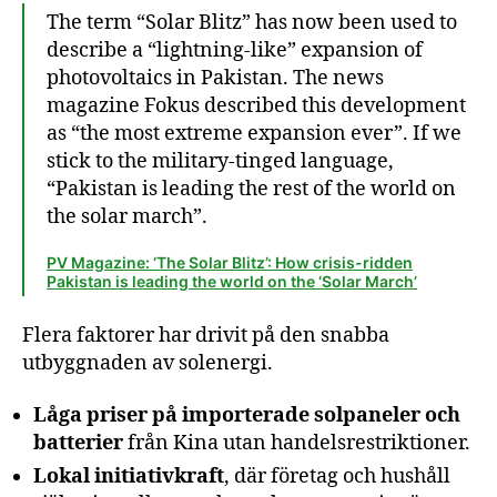
The term “Solar Blitz” has now been used to
describe a “lightning-like” expansion of
photovoltaics in Pakistan. The news
magazine Fokus described this development
as “the most extreme expansion ever”. If we
stick to the military-tinged language,
“Pakistan is leading the rest of the world on
the solar march”.
PV Magazine: ‘The Solar Blitz’: How crisis-ridden
Pakistan is leading the world on the ‘Solar March’
Flera faktorer har drivit på den snabba
utbyggnaden av solenergi.
Låga priser på importerade solpaneler och
batterier
från Kina utan handelsrestriktioner.
Lokal initiativkraft
, där företag och hushåll