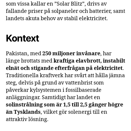
som vissa kallar en ”Solar Blitz”, drivs av
fallande priser på solpaneler och batterier, samt
landets akuta behov av stabil elektricitet.
Kontext
Pakistan, med
250 miljoner invånare
, har
länge brottats med
kraftiga elavbrott, instabilt
elnät och stigande efterfrågan på elektricitet
.
Traditionella kraftverk har svårt att hålla jämna
steg, delvis på grund av vattenbrist som
påverkar kylsystemen i fossilbaserade
anläggningar. Samtidigt har landet en
solinstrålning som är 1,5 till 2,5 gånger högre
än Tysklands
, vilket gör solenergi till en
attraktiv lösning.