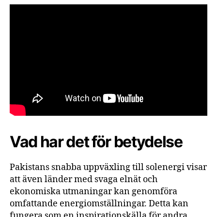
Vad har det för betydelse
Pakistans snabba uppväxling till solenergi visar
att även länder med svaga elnät och
ekonomiska utmaningar kan genomföra
omfattande energiomställningar. Detta kan
fungera som en inspirationskälla för andra