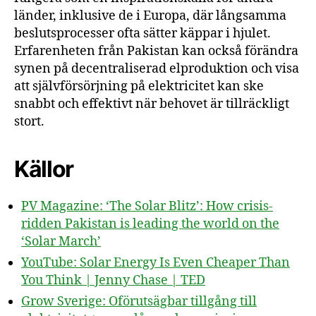
länder, inklusive de i Europa, där långsamma
beslutsprocesser ofta sätter käppar i hjulet.
Erfarenheten från Pakistan kan också förändra
synen på decentraliserad elproduktion och visa
att självförsörjning på elektricitet kan ske
snabbt och effektivt när behovet är tillräckligt
stort.
Källor
PV Magazine: ‘The Solar Blitz’: How crisis-
ridden Pakistan is leading the world on the
‘Solar March’
YouTube: Solar Energy Is Even Cheaper Than
You Think | Jenny Chase | TED
Grow Sverige: Oförutsägbar tillgång till