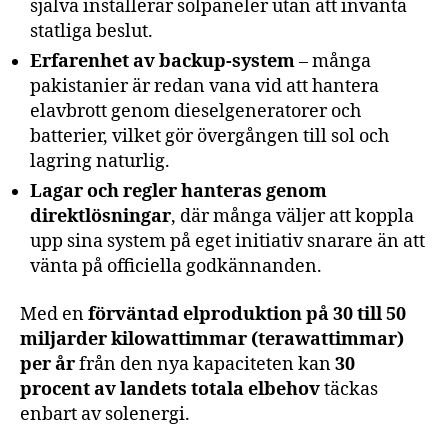
själva installerar solpaneler utan att invänta
statliga beslut.
Erfarenhet av backup-system
– många
pakistanier är redan vana vid att hantera
elavbrott genom dieselgeneratorer och
batterier, vilket gör övergången till sol och
lagring naturlig.
Lagar och regler hanteras genom
direktlösningar
, där många väljer att koppla
upp sina system på eget initiativ snarare än att
vänta på officiella godkännanden.
Med en
förväntad elproduktion på 30 till 50
miljarder kilowattimmar (terawattimmar)
per år
från den nya kapaciteten kan
30
procent av landets totala elbehov
täckas
enbart av solenergi.