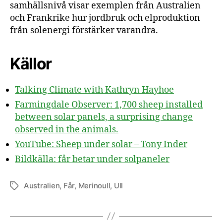
samhällsnivå visar exemplen från Australien
och Frankrike hur jordbruk och elproduktion
från solenergi förstärker varandra.
Källor
Talking Climate with Kathryn Hayhoe
Farmingdale Observer: 1,700 sheep installed
between solar panels, a surprising change
observed in the animals.
YouTube: Sheep under solar – Tony Inder
Bildkälla: får betar under solpaneler
Australien
,
Får
,
Merinoull
,
Ull
Etiketter