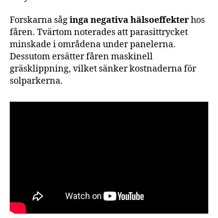
Forskarna såg
inga negativa hälsoeffekter
hos
fåren. Tvärtom noterades att parasittrycket
minskade i områdena under panelerna.
Dessutom ersätter fåren maskinell
gräsklippning, vilket sänker kostnaderna för
solparkerna.