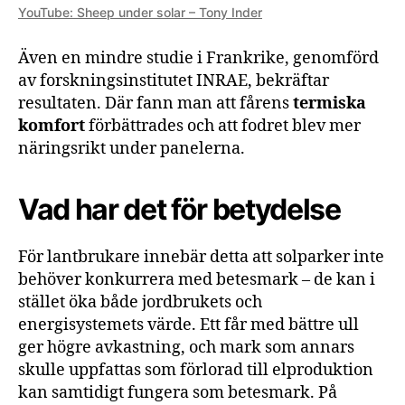
YouTube: Sheep under solar – Tony Inder
Även en mindre studie i Frankrike, genomförd
av forskningsinstitutet INRAE, bekräftar
resultaten. Där fann man att fårens
termiska
komfort
förbättrades och att fodret blev mer
näringsrikt under panelerna.
Vad har det för betydelse
För lantbrukare innebär detta att solparker inte
behöver konkurrera med betesmark – de kan i
stället öka både jordbrukets och
energisystemets värde. Ett får med bättre ull
ger högre avkastning, och mark som annars
skulle uppfattas som förlorad till elproduktion
kan samtidigt fungera som betesmark. På