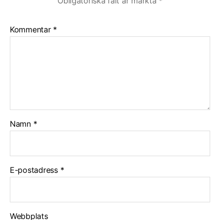
Obligatoriska fält är märkta
*
Kommentar
*
Namn
*
E-postadress
*
Webbplats