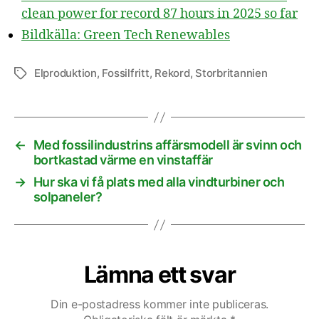
clean power for record 87 hours in 2025 so far
Bildkälla: Green Tech Renewables
Elproduktion
,
Fossilfritt
,
Rekord
,
Storbritannien
Etiketter
←
Med fossilindustrins affärsmodell är svinn och
bortkastad värme en vinstaffär
→
Hur ska vi få plats med alla vindturbiner och
solpaneler?
Lämna ett svar
Din e-postadress kommer inte publiceras.