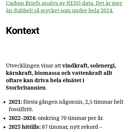
Carbon Briefs analys av NESO-data. Det är mer
än dubbelt så mycket som under hela 2024.
Kontext
Utvecklingen visar att
vindkraft, solenergi,
kärnkraft, biomassa och vattenkraft allt
oftare kan driva hela elnätet i
Storbritannien
.
2021:
första gången någonsin, 2,5 timmar helt
fossilfritt.
2022–2024:
omkring 70 timmar per år.
2025 hittills:
87 timmar, nytt rekord –