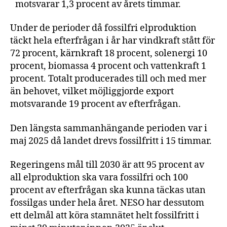
motsvarar 1,3 procent av årets timmar.
Under de perioder då fossilfri elproduktion
täckt hela efterfrågan i år har vindkraft stått för
72 procent, kärnkraft 18 procent, solenergi 10
procent, biomassa 4 procent och vattenkraft 1
procent. Totalt producerades till och med mer
än behovet, vilket möjliggjorde export
motsvarande 19 procent av efterfrågan.
Den längsta sammanhängande perioden var i
maj 2025 då landet drevs fossilfritt i 15 timmar.
Regeringens mål till 2030 är att 95 procent av
all elproduktion ska vara fossilfri och 100
procent av efterfrågan ska kunna täckas utan
fossilgas under hela året. NESO har dessutom
ett delmål att köra stamnätet helt fossilfritt i