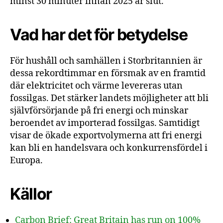
minst 30 minuter innan 2025 är slut.
Vad har det för betydelse
För hushåll och samhällen i Storbritannien är
dessa rekordtimmar en försmak av en framtid
där elektricitet och värme levereras utan
fossilgas. Det stärker landets möjligheter att bli
självförsörjande på fri energi och minskar
beroendet av importerad fossilgas. Samtidigt
visar de ökade exportvolymerna att fri energi
kan bli en handelsvara och konkurrensfördel i
Europa.
Källor
Carbon Brief: Great Britain has run on 100%