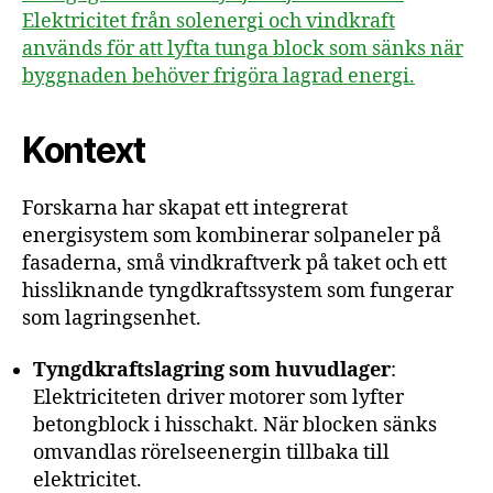
Elektricitet från solenergi och vindkraft
används för att lyfta tunga block som sänks när
byggnaden behöver frigöra lagrad energi.
Kontext
Forskarna har skapat ett integrerat
energisystem som kombinerar solpaneler på
fasaderna, små vindkraftverk på taket och ett
hissliknande tyngdkraftssystem som fungerar
som lagringsenhet.
Tyngdkrafts­lagring som huvudlager
:
Elektriciteten driver motorer som lyfter
betongblock i hisschakt. När blocken sänks
omvandlas rörelseenergin tillbaka till
elektricitet.