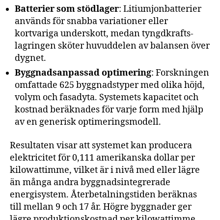
Batterier som stödlager
: Litiumjonbatterier
används för snabba variationer eller
kortvariga underskott, medan tyngdkrafts­
lagringen sköter huvuddelen av balansen över
dygnet.
Byggnadsanpassad optimering
: Forskningen
omfattade 625 byggnadstyper med olika höjd,
volym och fasadyta. Systemets kapacitet och
kostnad beräknades för varje form med hjälp
av en generisk optimeringsmodell.
Resultaten visar att systemet kan producera
elektricitet för 0,111 amerikanska dollar per
kilowattimme, vilket är i nivå med eller lägre
än många andra byggnadsintegrerade
energisystem. Återbetalningstiden beräknas
till mellan 9 och 17 år. Högre byggnader ger
lägre produktionskostnad per kilowattimme