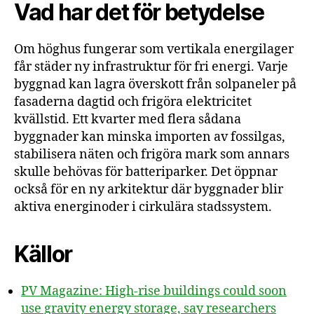
Vad har det för betydelse
Om höghus fungerar som vertikala energilager
får städer ny infrastruktur för fri energi. Varje
byggnad kan lagra överskott från solpaneler på
fasaderna dagtid och frigöra elektricitet
kvällstid. Ett kvarter med flera sådana
byggnader kan minska importen av fossilgas,
stabilisera näten och frigöra mark som annars
skulle behövas för batteriparker. Det öppnar
också för en ny arkitektur där byggnader blir
aktiva energinoder i cirkulära stadssystem.
Källor
PV Magazine: High-rise buildings could soon
use gravity energy storage, say researchers