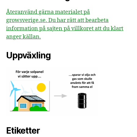
Återanvänd gärna materialet på
growsverige.se. Du har rätt att bearbeta
information på sajten på villkoret att du klart
anger källan.
Uppväxling
Etiketter