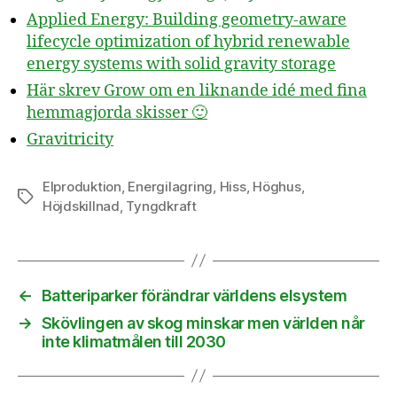
Applied Energy: Building geometry-aware
lifecycle optimization of hybrid renewable
energy systems with solid gravity storage
Här skrev Grow om en liknande idé med fina
hemmagjorda skisser 🙂
Gravitricity
Elproduktion
,
Energilagring
,
Hiss
,
Höghus
,
Etiketter
Höjdskillnad
,
Tyngdkraft
←
Batteriparker förändrar världens elsystem
→
Skövlingen av skog minskar men världen når
inte klimatmålen till 2030