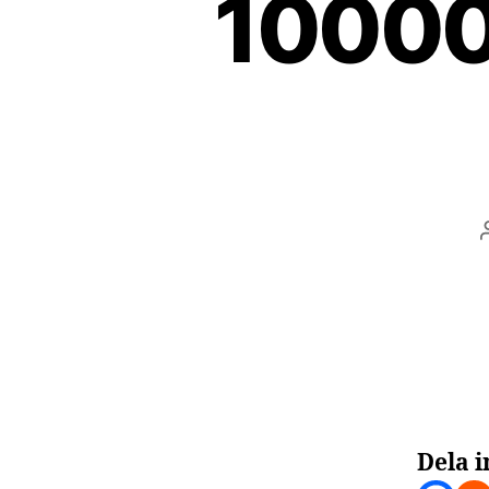
10000
Dela i