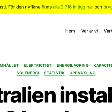
sti. För den nyfikne finns
alla 2 716 inlägg här
och
dry
Hem
Var är vi
Vart
Kategorier
AMHÄLLET
ELEKTRICITET
ENERGILAGRING
KAPACIT
SOLENERGI
STATISTIK
UPPVÄXLING
ralien instal