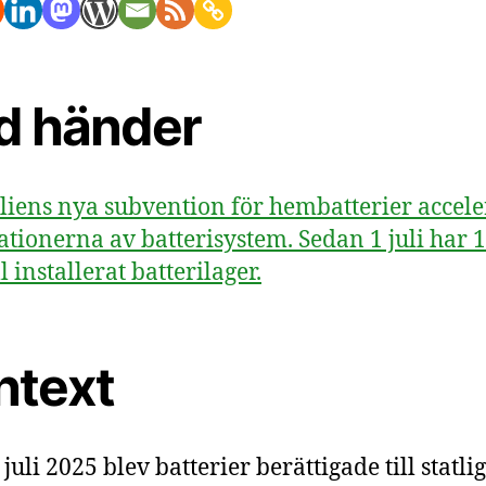
d händer
liens nya subvention för hembatterier accele
lationerna av batterisystem. Sedan 1 juli har 
 installerat batterilager.
ntext
juli 2025 blev batterier berättigade till statlig