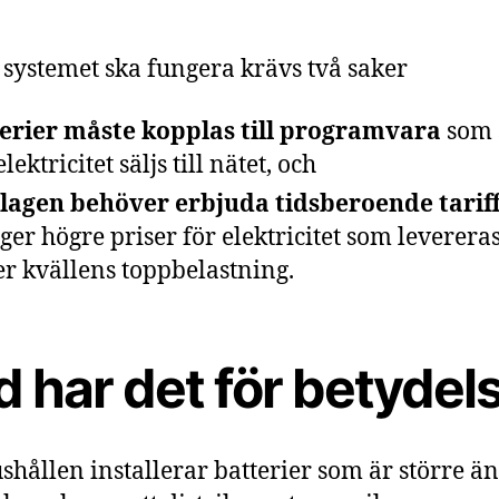
t systemet ska fungera krävs två saker
erier måste kopplas till programvara
som 
lektricitet säljs till nätet, och
lagen behöver erbjuda tidsberoende tarif
ger högre priser för elektricitet som leverera
r kvällens toppbelastning.
 har det för betydel
shållen installerar batterier som är större ä