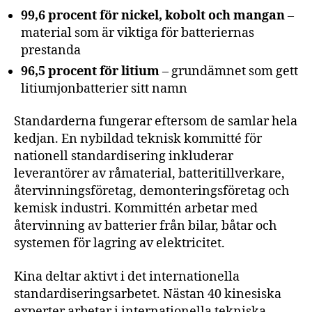
99,6 procent för nickel, kobolt och mangan
–
material som är viktiga för batteriernas
prestanda
96,5 procent för litium
– grundämnet som gett
litiumjonbatterier sitt namn
Standarderna fungerar eftersom de samlar hela
kedjan. En nybildad teknisk kommitté för
nationell standardisering inkluderar
leverantörer av råmaterial, batteritillverkare,
återvinningsföretag, demonteringsföretag och
kemisk industri. Kommittén arbetar med
återvinning av batterier från bilar, båtar och
systemen för lagring av elektricitet.
Kina deltar aktivt i det internationella
standardiseringsarbetet. Nästan 40 kinesiska
experter arbetar i internationella tekniska