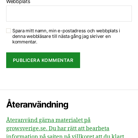
Webbplats
Spara mitt namn, min e-postadress och webbplats i
denna webbläsare till nästa gång jag skriver en
kommentar.
Återanvändning
Återanvänd gärna materialet på
growsverige.se. Du har rätt att bearbeta
information på sajten på villkoret att du klart