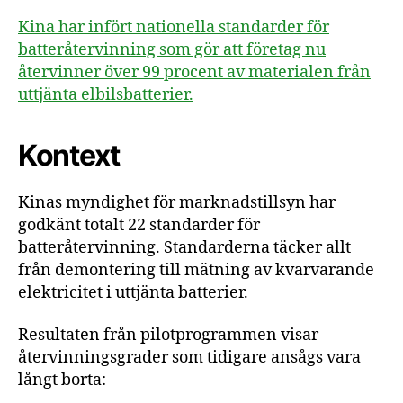
nya
Kina har infört nationella standarder för
standarder
batteråtervinning som gör att företag nu
återvinner över 99 procent av materialen från
uttjänta elbilsbatterier.
Kontext
Kinas myndighet för marknadstillsyn har
godkänt totalt 22 standarder för
batteråtervinning. Standarderna täcker allt
från demontering till mätning av kvarvarande
elektricitet i uttjänta batterier.
Resultaten från pilotprogrammen visar
återvinningsgrader som tidigare ansågs vara
långt borta: