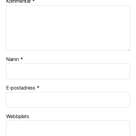
Kommentar
*
Namn
*
E-postadress
*
Webbplats