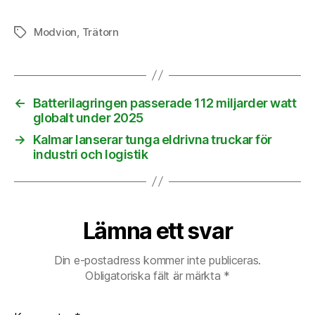
Modvion
,
Trätorn
Etiketter
←
Batterilagringen passerade 112 miljarder watt
globalt under 2025
→
Kalmar lanserar tunga eldrivna truckar för
industri och logistik
Lämna ett svar
Din e-postadress kommer inte publiceras.
Obligatoriska fält är märkta
*