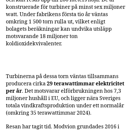
konstruerade för turbiner på minst sex miljoner
watt. Under fabrikens första tio år väntas
omkring 1 500 torn rulla ut, vilket enligt
bolagets beräkningar kan undvika utsläpp
motsvarande 18 miljoner ton
koldioxidekvivalenter.
Turbinerna på dessa torn väntas tillsammans
producera cirka
29 terawattimmar elektricitet
per år
. Det motsvarar elförbrukningen hos 7,3
miljoner hushåll i EU, och ligger nära Sveriges
totala vindkraftsproduktion under ett normalår
(omkring 35 terawattimmar 2024).
Resan har tagit tid. Modvion grundades 2016 i