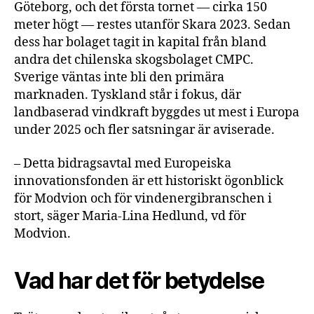
Göteborg, och det första tornet — cirka 150
meter högt — restes utanför Skara 2023. Sedan
dess har bolaget tagit in kapital från bland
andra det chilenska skogsbolaget CMPC.
Sverige väntas inte bli den primära
marknaden. Tyskland står i fokus, där
landbaserad vindkraft byggdes ut mest i Europa
under 2025 och fler satsningar är aviserade.
– Detta bidragsavtal med Europeiska
innovationsfonden är ett historiskt ögonblick
för Modvion och för vindenergibranschen i
stort, säger Maria-Lina Hedlund, vd för
Modvion.
Vad har det för betydelse