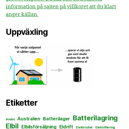
information på sajten på villkoret att du klart
anger källan.
Uppväxling
Etiketter
Batterilagring
Australien
Batterilager
Andel
Elbil
Elbilsförsäljning
Eldrift
Elektricitet
Elektrifiering