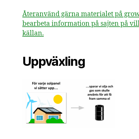
Återanvänd gärna materialet på growsv
bearbeta information på sajten på vill
källan.
Uppväxling