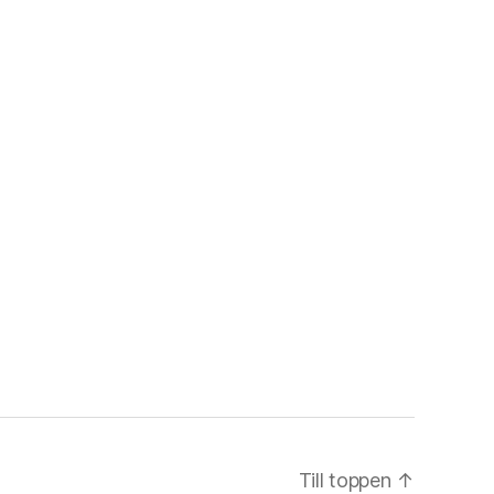
Till toppen
↑