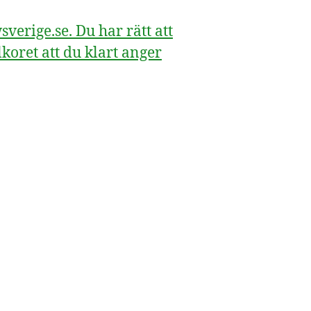
erige.se. Du har rätt att
koret att du klart anger