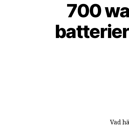
700 wa
batterier
Vad hä