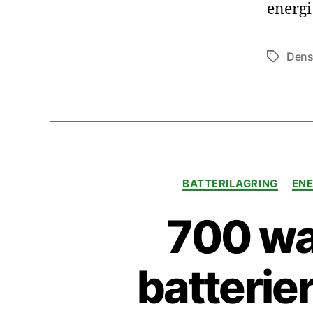
energi
Dens
Etiketter
BATTERILAGRING
ENE
700 wa
batterier