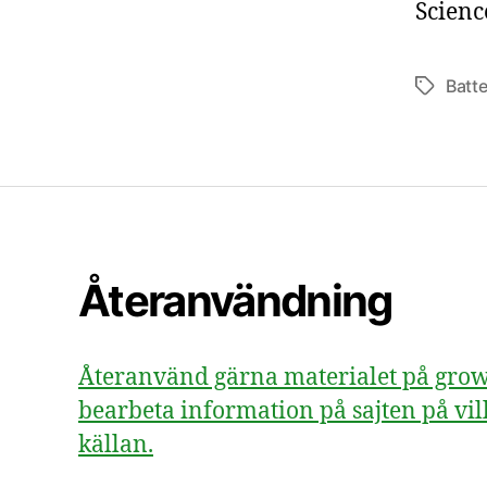
Scienc
Batte
Etiketter
Återanvändning
Återanvänd gärna materialet på growsv
bearbeta information på sajten på vill
källan.