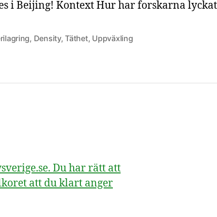
es i Beijing! Kontext Hur har forskarna lyckat
rilagring
,
Density
,
Täthet
,
Uppväxling
erige.se. Du har rätt att
koret att du klart anger