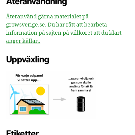
Återanvändning
Återanvänd gärna materialet på
growsverige.se. Du har rätt att bearbeta
information på sajten på villkoret att du klart
anger källan.
Uppväxling
Etiketter