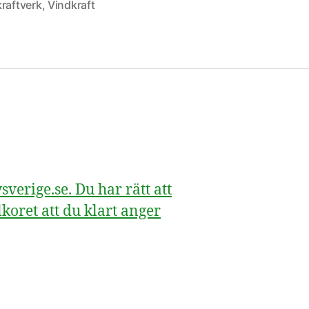
raftverk
,
Vindkraft
erige.se. Du har rätt att
koret att du klart anger