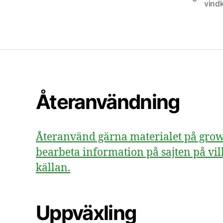
vindk
Återanvändning
Återanvänd gärna materialet på growsv
bearbeta information på sajten på vill
källan.
Uppväxling